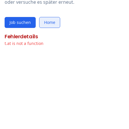
oder versuche es später erneut.
Job suchen
Home
Fehlerdetails
t.at is not a function