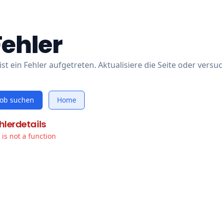
Fehler
ist ein Fehler aufgetreten. Aktualisiere die Seite oder versu
Job suchen
Home
hlerdetails
t is not a function