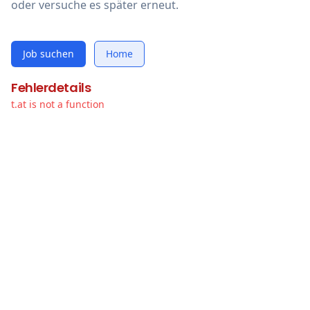
oder versuche es später erneut.
Job suchen
Home
Fehlerdetails
t.at is not a function