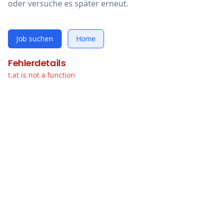
oder versuche es später erneut.
Job suchen
Home
Fehlerdetails
t.at is not a function