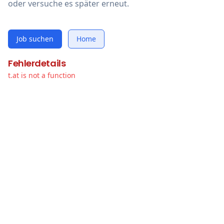
oder versuche es später erneut.
Job suchen
Home
Fehlerdetails
t.at is not a function