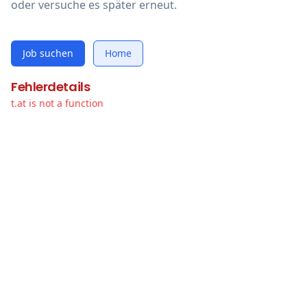
oder versuche es später erneut.
Job suchen
Home
Fehlerdetails
t.at is not a function