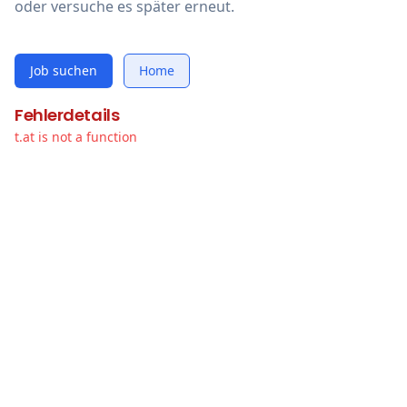
oder versuche es später erneut.
Job suchen
Home
Fehlerdetails
t.at is not a function