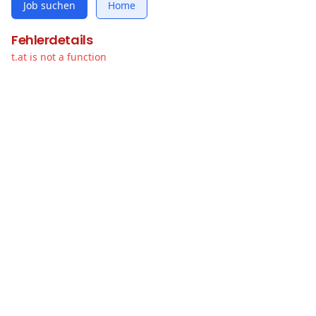
Job suchen
Home
Fehlerdetails
t.at is not a function