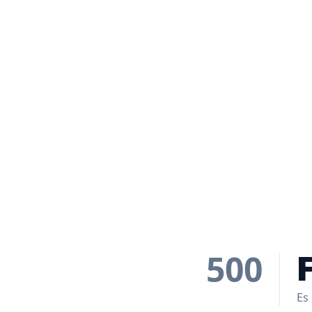
500
Es 