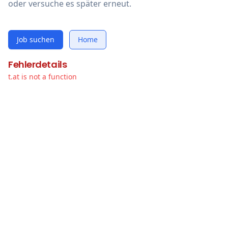
oder versuche es später erneut.
Job suchen
Home
Fehlerdetails
t.at is not a function