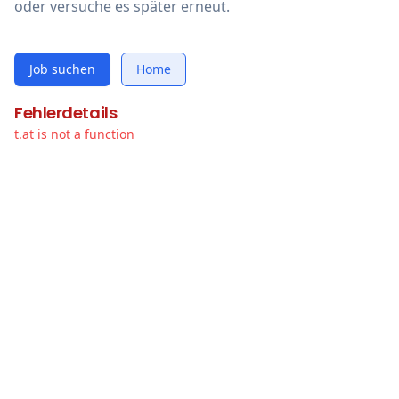
oder versuche es später erneut.
Job suchen
Home
Fehlerdetails
t.at is not a function