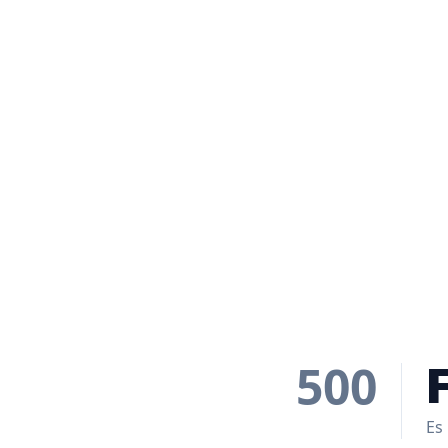
500
Es 