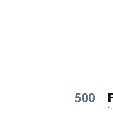
500
Es 