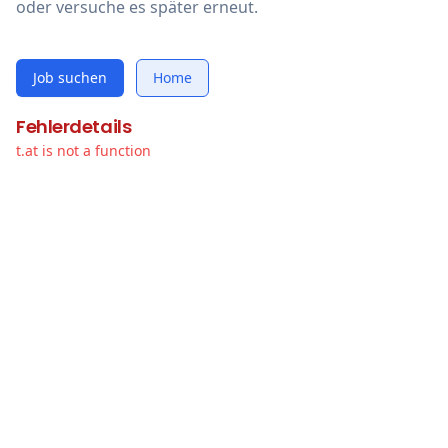
oder versuche es später erneut.
Job suchen
Home
Fehlerdetails
t.at is not a function