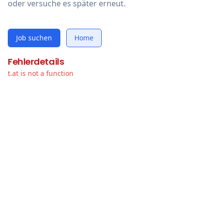
oder versuche es später erneut.
Job suchen
Home
Fehlerdetails
t.at is not a function