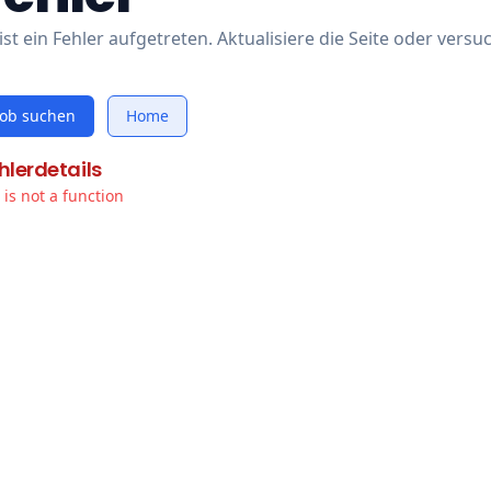
ist ein Fehler aufgetreten. Aktualisiere die Seite oder versu
Job suchen
Home
hlerdetails
t is not a function