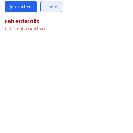
Job suchen
Home
Fehlerdetails
t.at is not a function