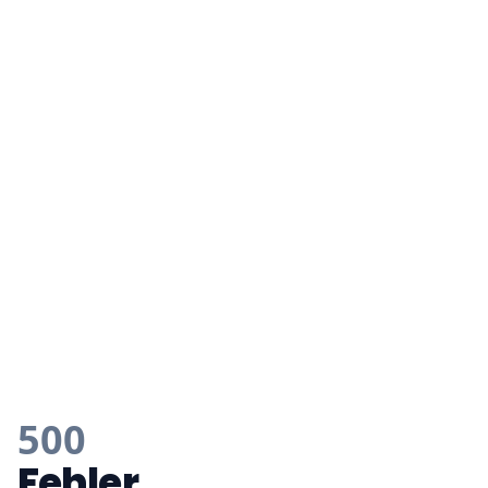
500
Fehler