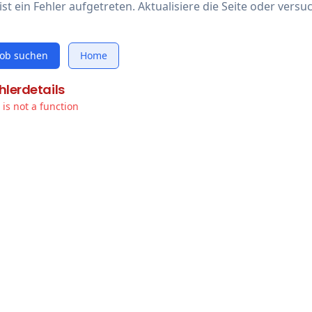
ist ein Fehler aufgetreten. Aktualisiere die Seite oder versu
Job suchen
Home
hlerdetails
t is not a function