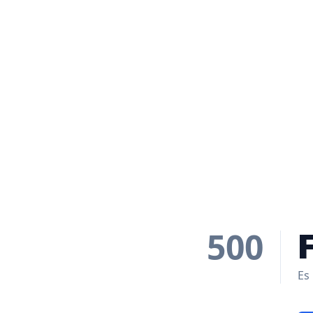
500
Es 