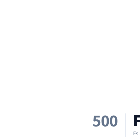
500
Es 