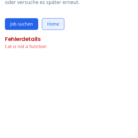
oder versuche es später erneut.
Job suchen
Home
Fehlerdetails
t.at is not a function