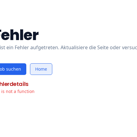
Fehler
ist ein Fehler aufgetreten. Aktualisiere die Seite oder versu
Job suchen
Home
hlerdetails
t is not a function