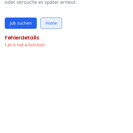
oder versuche es später erneut.
Job suchen
Home
Fehlerdetails
t.at is not a function