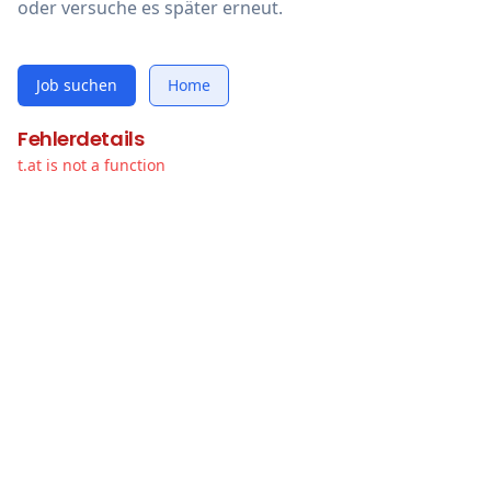
oder versuche es später erneut.
Job suchen
Home
Fehlerdetails
t.at is not a function