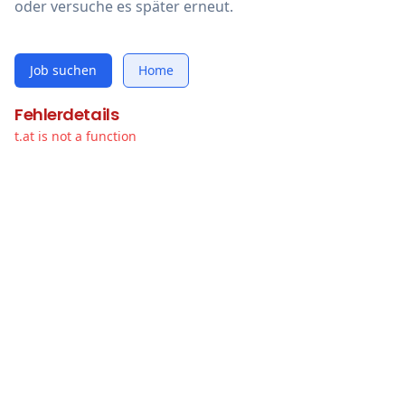
oder versuche es später erneut.
Job suchen
Home
Fehlerdetails
t.at is not a function