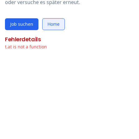
oder versuche es später erneut.
Job suchen
Home
Fehlerdetails
t.at is not a function