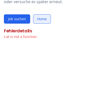
oder versuche es später erneut.
Job suchen
Home
Fehlerdetails
t.at is not a function