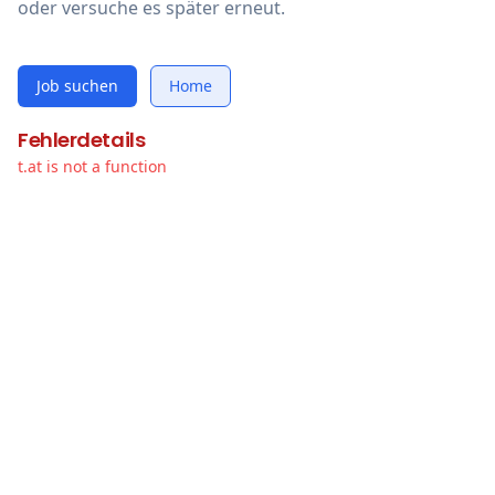
oder versuche es später erneut.
Job suchen
Home
Fehlerdetails
t.at is not a function