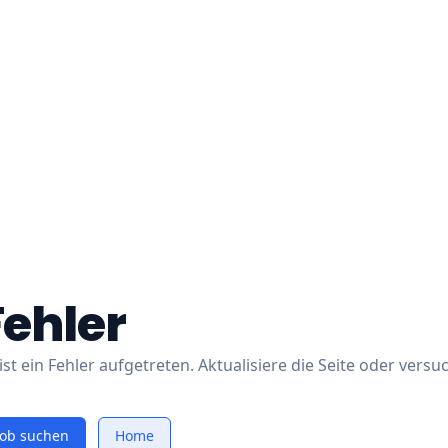
Fehler
ist ein Fehler aufgetreten. Aktualisiere die Seite oder versu
Job suchen
Home