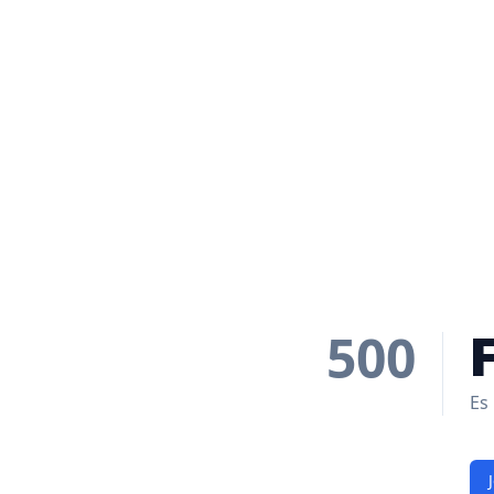
500
Es 