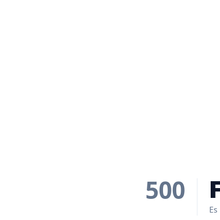
500
Es 