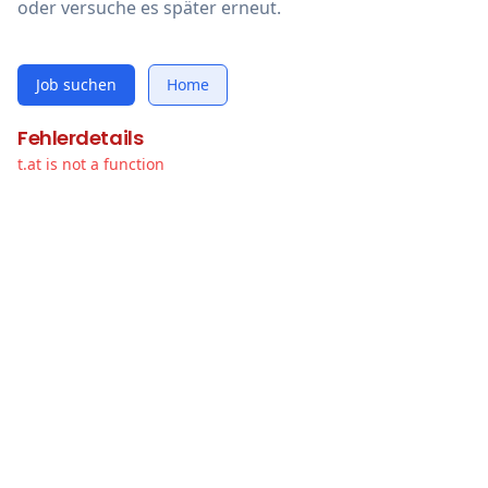
oder versuche es später erneut.
Job suchen
Home
Fehlerdetails
t.at is not a function