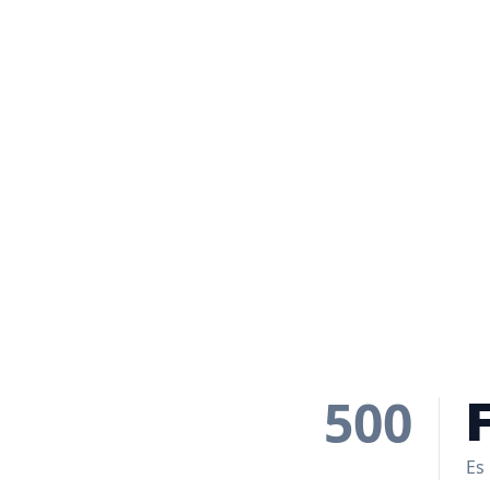
500
Es 