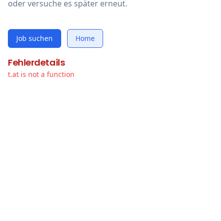
oder versuche es später erneut.
Job suchen
Home
Fehlerdetails
t.at is not a function