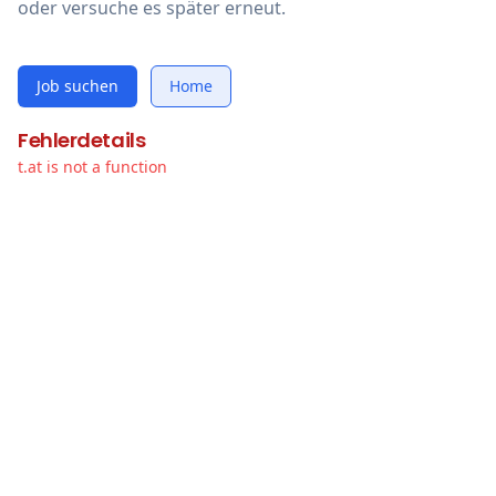
oder versuche es später erneut.
Job suchen
Home
Fehlerdetails
t.at is not a function