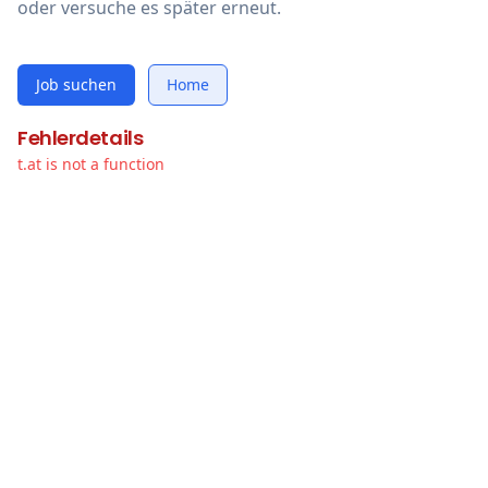
oder versuche es später erneut.
Job suchen
Home
Fehlerdetails
t.at is not a function