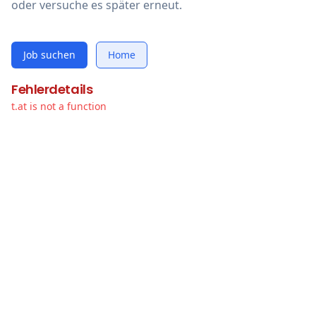
oder versuche es später erneut.
Job suchen
Home
Fehlerdetails
t.at is not a function