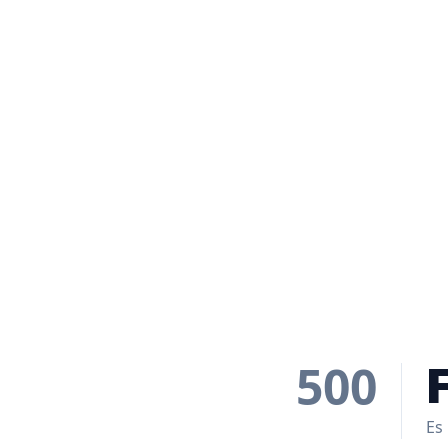
500
Es 