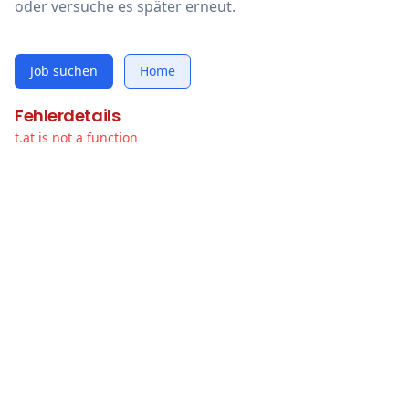
oder versuche es später erneut.
Job suchen
Home
Fehlerdetails
t.at is not a function