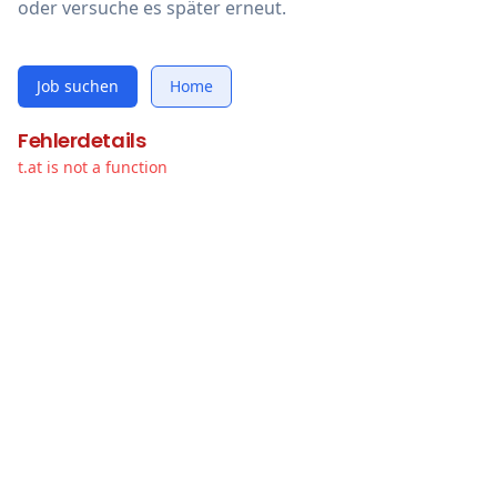
oder versuche es später erneut.
Job suchen
Home
Fehlerdetails
t.at is not a function