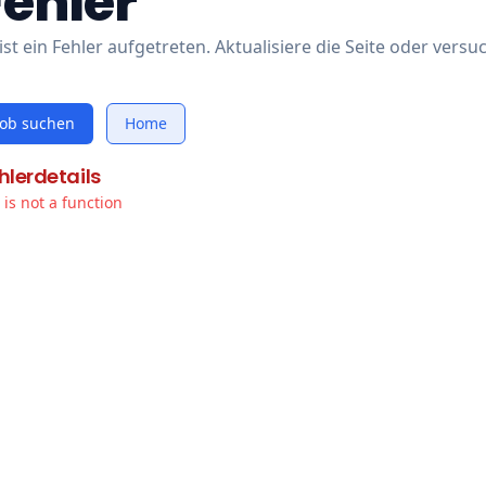
Fehler
ist ein Fehler aufgetreten. Aktualisiere die Seite oder versu
Job suchen
Home
hlerdetails
t is not a function