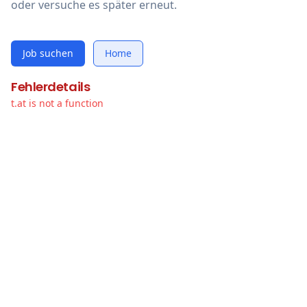
oder versuche es später erneut.
Job suchen
Home
Fehlerdetails
t.at is not a function