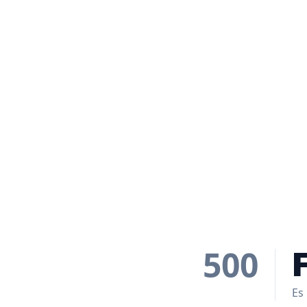
500
Es 