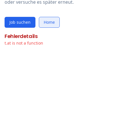
oder versuche es später erneut.
Job suchen
Home
Fehlerdetails
t.at is not a function