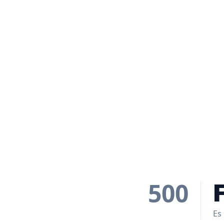
500
Es 