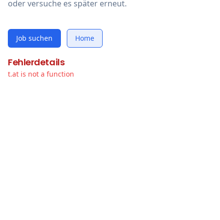
oder versuche es später erneut.
Job suchen
Home
Fehlerdetails
t.at is not a function