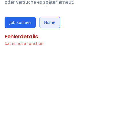
oder versuche es später erneut.
Job suchen
Home
Fehlerdetails
t.at is not a function