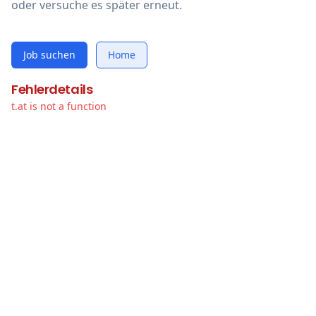
oder versuche es später erneut.
Job suchen
Home
Fehlerdetails
t.at is not a function