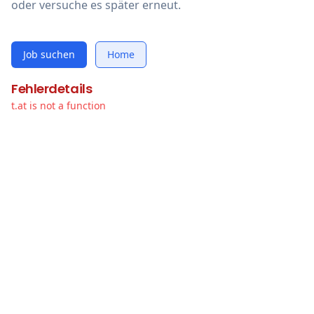
oder versuche es später erneut.
Job suchen
Home
Fehlerdetails
t.at is not a function