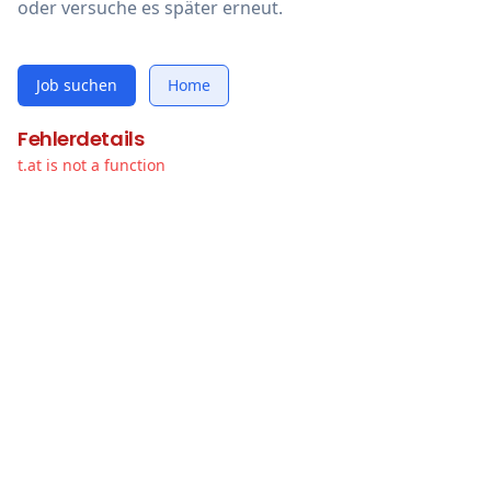
oder versuche es später erneut.
Job suchen
Home
Fehlerdetails
t.at is not a function